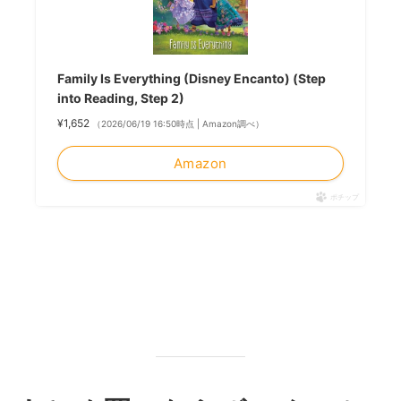
Family Is Everything (Disney Encanto) (Step
into Reading, Step 2)
¥1,652
（2026/06/19 16:50時点 | Amazon調べ）
Amazon
ポチップ