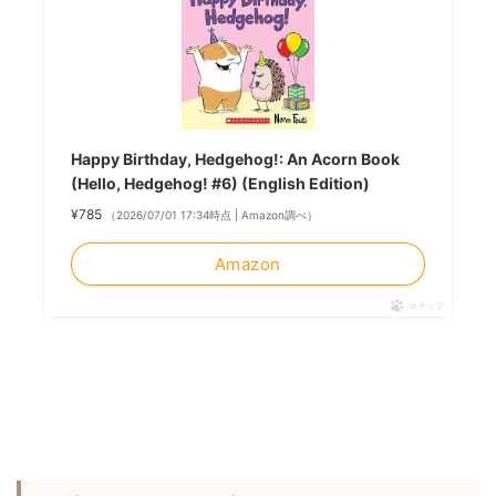
Happy Birthday, Hedgehog!: An Acorn Book
(Hello, Hedgehog! #6) (English Edition)
¥785
（2026/07/01 17:34時点 | Amazon調べ）
Amazon
ポチップ