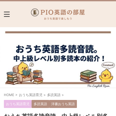
HOME
>
おうち英語育児
>
多読英語
>
おうち英語育児
多読英語
洋書おうち英語