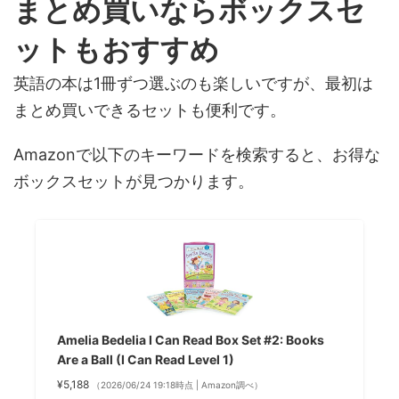
まとめ買いならボックスセ
ットもおすすめ
英語の本は1冊ずつ選ぶのも楽しいですが、最初は
まとめ買いできるセットも便利です。
Amazonで以下のキーワードを検索すると、お得な
ボックスセットが見つかります。
Amelia Bedelia I Can Read Box Set #2: Books
Are a Ball (I Can Read Level 1)
¥5,188
（2026/06/24 19:18時点 | Amazon調べ）