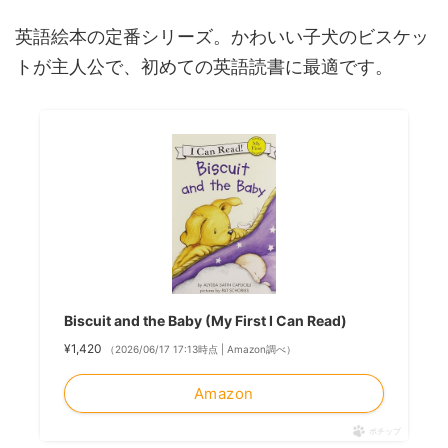
英語絵本の定番シリーズ。かわいい子犬のビスケッ
トが主人公で、初めての英語読書に最適です。
Biscuit and the Baby (My First I Can Read)
¥1,420
（2026/06/17 17:13時点 | Amazon調べ）
Amazon
ポチップ