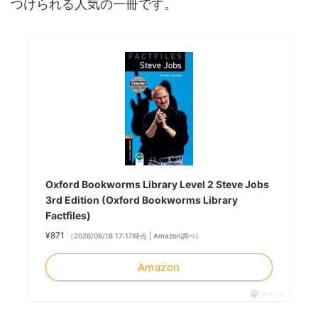
つけられる人気の一冊です。
Oxford Bookworms Library Level 2 Steve Jobs
3rd Edition (Oxford Bookworms Library
Factfiles)
¥871
（2026/06/18 17:17時点 | Amazon調べ）
Amazon
ポチップ