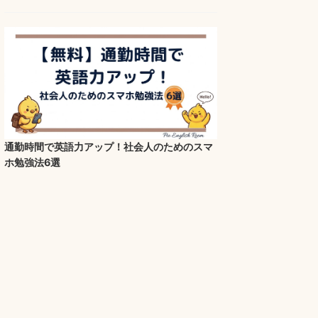
通勤時間で英語力アップ！社会人のためのスマ
ホ勉強法6選