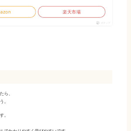
azon
楽天市場
ポチップ
たら、
う。
す。
ルでわかりやすく学びやすいです。