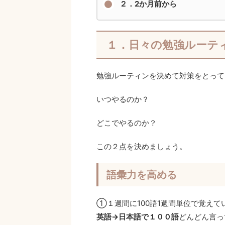
２．2か月前から
１．日々の勉強ルーテ
勉強ルーティンを決めて対策をとって
いつやるのか？
どこでやるのか？
この２点を決めましょう。
語彙力を高める
①１週間に100語1週間単位で覚えて
英語→日本語で１００語
どんどん言っ