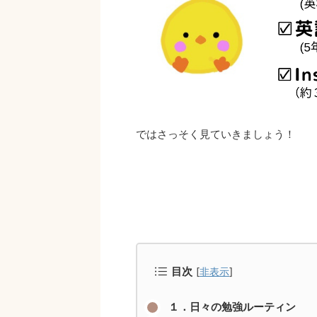
ではさっそく見ていきましょう！
目次
[
非表示
]
１．日々の勉強ルーティン