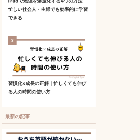
iPadで勉強を爆速化する4つの方法｜
忙しい社会人・主婦でも効率的に学習
できる
3
習慣化×成長の正解｜忙しくても伸び
る人の時間の使い方
最新の記事