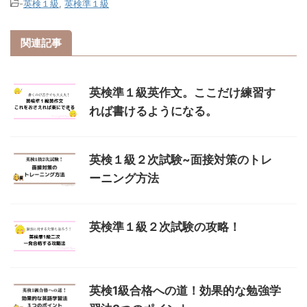
-
英検１級
,
英検準１級
関連記事
英検準１級英作文。ここだけ練習す
れば書けるようになる。
英検１級２次試験~面接対策のトレ
ーニング方法
英検準１級２次試験の攻略！
英検1級合格への道！効果的な勉強学