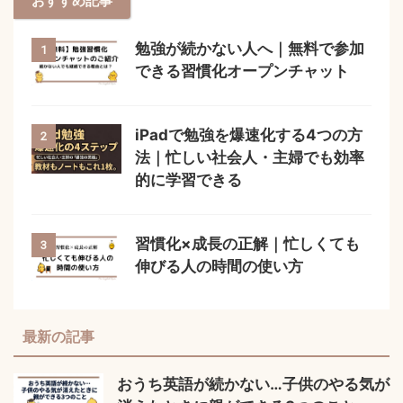
おすすめ記事
勉強が続かない人へ｜無料で参加
1
できる習慣化オープンチャット
iPadで勉強を爆速化する4つの方
2
法｜忙しい社会人・主婦でも効率
的に学習できる
習慣化×成長の正解｜忙しくても
3
伸びる人の時間の使い方
最新の記事
おうち英語が続かない…子供のやる気が