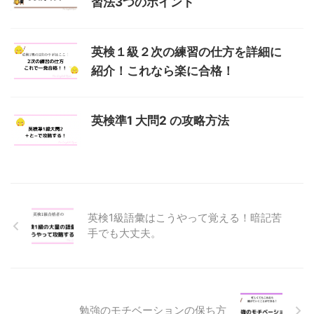
習法3つのポイント
英検１級２次の練習の仕方を詳細に
紹介！これなら楽に合格！
英検準1 大問2 の攻略方法
英検1級語彙はこうやって覚える！暗記苦
手でも大丈夫。
勉強のモチベーションの保ち方