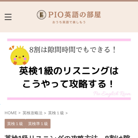
HOME
>
英検攻略法
>
英検１級
>
英検１級
英検準１級