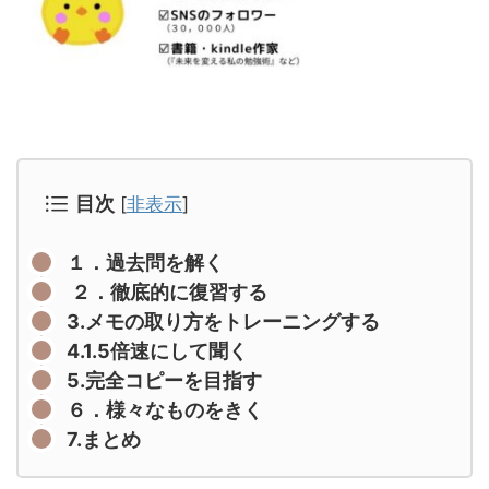
目次
[
非表示
]
１．過去問を解く
２．徹底的に復習する
3.メモの取り方をトレーニングする
4.1.5倍速にして聞く
5.完全コピーを目指す
６．様々なものをきく
7.まとめ