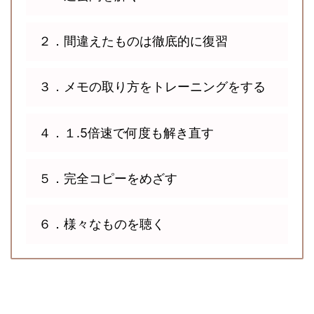
２．間違えたものは徹底的に復習
３．メモの取り方をトレーニングをする
４．１.5倍速で何度も解き直す
５．完全コピーをめざす
６．様々なものを聴く