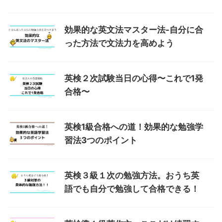
効果的な英文法マスター法-自分に合
った方法で文法力を高めよう
英検２次試験当日の心得〜これで1発
合格〜
英検1級合格への道！効果的な勉強学
習法3つのポイント
英検３級１次の勉強方法。おうち英
語でも自分で勉強して合格できる！