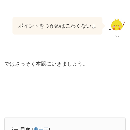
ポイントをつかめばこわくないよ
Pio
ではさっそく本題にいきましょう。
目次
[
非表示
]