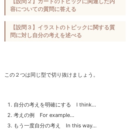
【設問２】カードのトピックに関連した内
容についての質問に答える
【設問３】イラストのトピックに関する質
問に対し自分の考えを述べる
この２つは同じ型で切り抜けましょう。
自分の考えを明確にする I think...
考えの例 For example...
もう一度自分の考え In this way...