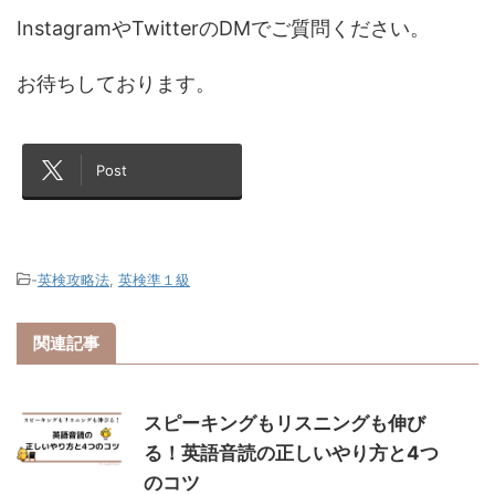
InstagramやTwitterのDMでご質問ください。
お待ちしております。
Post
-
英検攻略法
,
英検準１級
関連記事
スピーキングもリスニングも伸び
る！英語音読の正しいやり方と4つ
のコツ